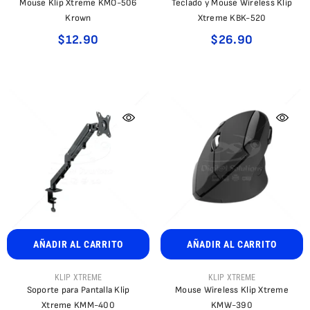
Mouse Klip Xtreme KMO-506
Teclado y Mouse Wireless Klip
Krown
Xtreme KBK-520
$12.90
$26.90
AÑADIR AL CARRITO
AÑADIR AL CARRITO
PROVEEDOR:
PROVEEDOR:
KLIP XTREME
KLIP XTREME
Soporte para Pantalla Klip
Mouse Wireless Klip Xtreme
Xtreme KMM-400
KMW-390