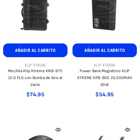
AÑADIR AL CARRITO
AÑADIR AL CARRITO
PROVEEDOR:
PROVEEDOR:
KLIP XTREME
KLIP XTREME
Mochila Klip Xtreme KNB-975
Power Bank Magnético KLIP
15.6 PLG con Bomba de Aire al
XTREME KPB-800 20,000MAH
Vacío
65W
$74.95
$54.95