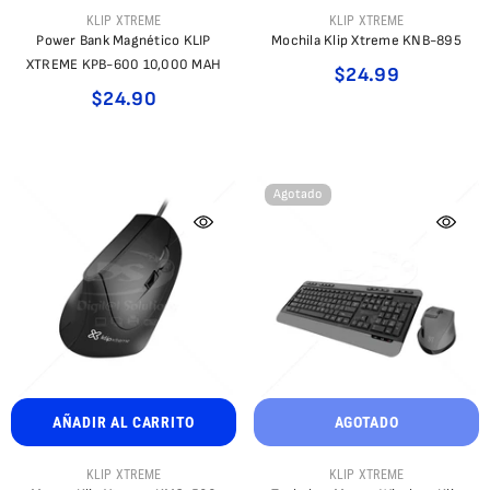
PROVEEDOR:
PROVEEDOR:
KLIP XTREME
KLIP XTREME
Power Bank Magnético KLIP
Mochila Klip Xtreme KNB-895
XTREME KPB-600 10,000 MAH
$24.99
$24.90
Agotado
AÑADIR AL CARRITO
AGOTADO
PROVEEDOR:
PROVEEDOR:
KLIP XTREME
KLIP XTREME