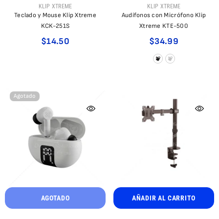
PROVEEDOR:
PROVEEDOR:
KLIP XTREME
KLIP XTREME
Teclado y Mouse Klip Xtreme
Audífonos con Micrófono Klip
KCK-251S
Xtreme KTE-500
$14.50
$34.99
Agotado
AGOTADO
AÑADIR AL CARRITO