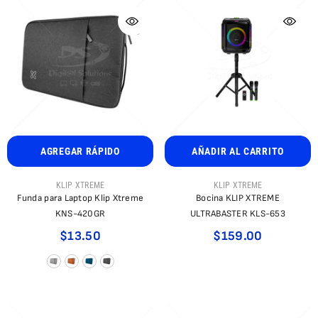
AÑADIR AL CARRITO
AGREGAR RÁPIDO
PROVEEDOR:
PROVEEDOR:
KLIP XTREME
KLIP XTREME
Bocina KLIP XTREME
Funda para Laptop Klip Xtreme
ULTRABASTER KLS-653
KNS-420GR
$159.00
$13.50