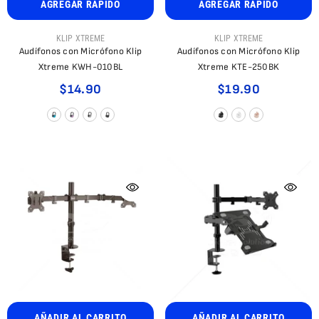
AGREGAR RÁPIDO
AGREGAR RÁPIDO
PROVEEDOR:
PROVEEDOR:
KLIP XTREME
KLIP XTREME
Audífonos con Micrófono Klip
Audífonos con Micrófono Klip
Xtreme KWH-010BL
Xtreme KTE-250BK
$14.90
$19.90
AÑADIR AL CARRITO
AÑADIR AL CARRITO