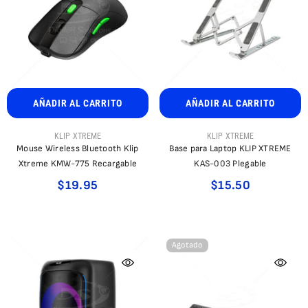
AÑADIR AL CARRITO
AÑADIR AL CARRITO
PROVEEDOR:
PROVEEDOR:
KLIP XTREME
KLIP XTREME
Mouse Wireless Bluetooth Klip
Base para Laptop KLIP XTREME
Xtreme KMW-775 Recargable
KAS-003 Plegable
$19.95
$15.50
Agotado