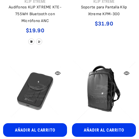
PROVEEDOR:
PROVEEDOR:
KLIP XTREME
KLIP XTREME
Audífonos KLIP XTREME KTE-
Soporte para Pantalla Klip
755WH Bluetooth con
Xtreme KPM-300
Micrófono ANC
$31.90
$19.90
AÑADIR AL CARRITO
AÑADIR AL CARRITO