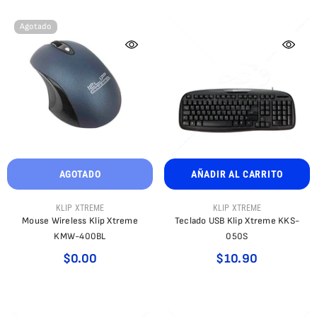
Agotado
AGOTADO
AÑADIR AL CARRITO
PROVEEDOR:
PROVEEDOR:
KLIP XTREME
KLIP XTREME
Mouse Wireless Klip Xtreme
Teclado USB Klip Xtreme KKS-
KMW-400BL
050S
$0.00
$10.90