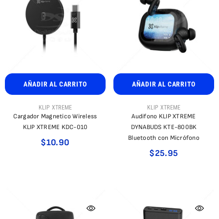
AÑADIR AL CARRITO
AÑADIR AL CARRITO
PROVEEDOR:
PROVEEDOR:
KLIP XTREME
KLIP XTREME
Cargador Magnetico Wireless
Audifono KLIP XTREME
KLIP XTREME KDC-010
DYNABUDS KTE-800BK
Bluetooth con Micrófono
$10.90
$25.95