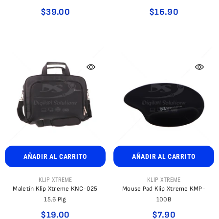
$39.00
$16.90
AÑADIR AL CARRITO
AÑADIR AL CARRITO
PROVEEDOR:
PROVEEDOR:
KLIP XTREME
KLIP XTREME
Maletín Klip Xtreme KNC-025
Mouse Pad Klip Xtreme KMP-
15.6 Plg
100B
$19.00
$7.90