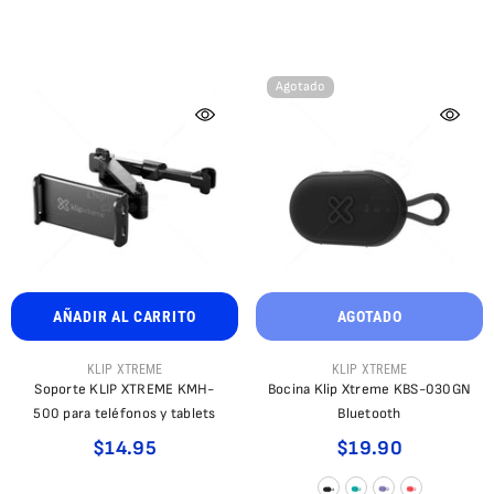
Agotado
AÑADIR AL CARRITO
AGOTADO
PROVEEDOR:
PROVEEDOR:
KLIP XTREME
KLIP XTREME
Soporte KLIP XTREME KMH-
Bocina Klip Xtreme KBS-030GN
500 para teléfonos y tablets
Bluetooth
$14.95
$19.90