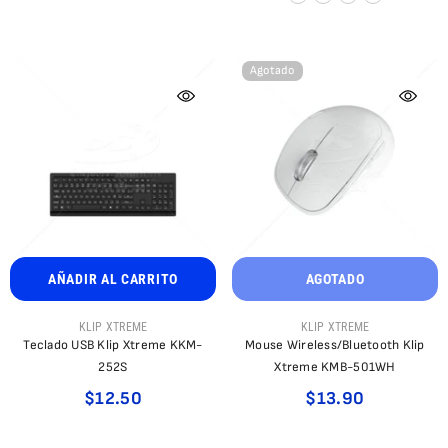
Agotado
AÑADIR AL CARRITO
AGOTADO
PROVEEDOR:
PROVEEDOR:
KLIP XTREME
KLIP XTREME
Teclado USB Klip Xtreme KKM-
Mouse Wireless/Bluetooth Klip
252S
Xtreme KMB-501WH
$12.50
$13.90