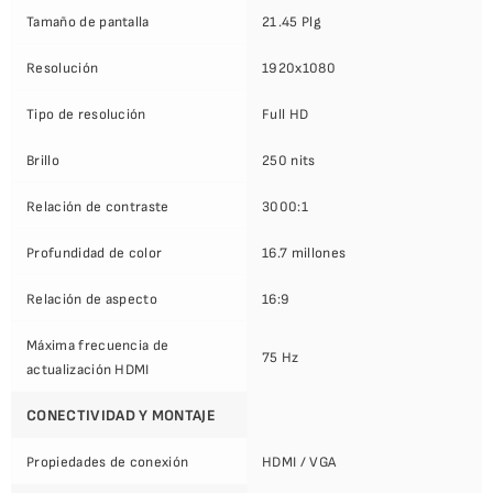
Tamaño de pantalla
21.45 Plg
Resolución
1920x1080
Tipo de resolución
Full HD
Brillo
250 nits
Relación de contraste
3000:1
Profundidad de color
16.7 millones
Relación de aspecto
16:9
Máxima frecuencia de
75 Hz
actualización HDMI
CONECTIVIDAD Y MONTAJE
Propiedades de conexión
HDMI / VGA