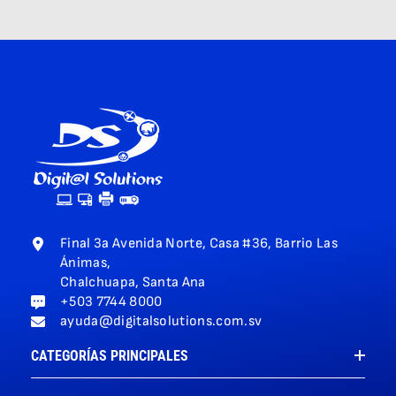
Final 3a Avenida Norte, Casa #36, Barrio Las
Ánimas,
Chalchuapa, Santa Ana
+503 7744 8000
ayuda@digitalsolutions.com.sv
CATEGORÍAS PRINCIPALES